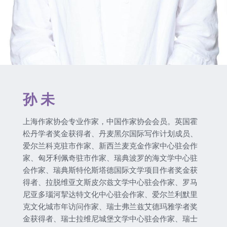
孙 未
上海作家协会专业作家，中国作家协会会员。英国霍
松丹学者奖金获得者、丹麦黑尔国际写作计划成员、
爱尔兰科克驻市作家、新西兰麦克金作家中心驻会作
家、匈牙利佩奇驻市作家、瑞典波罗的海文学中心驻
会作家、瑞典斯特伦斯塔德国际文学项目作者奖金获
得者、拉脱维亚文斯皮尔兹文学中心驻会作家、罗马
尼亚多瑙河挈达特文化中心驻会作家、爱尔兰利默里
克文化城市年访问作家、瑞士弗兰兹艾德玛雅学者奖
金获得者、瑞士拉维尼城堡文学中心驻会作家、瑞士