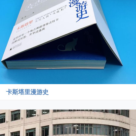
卡斯塔里漫游史