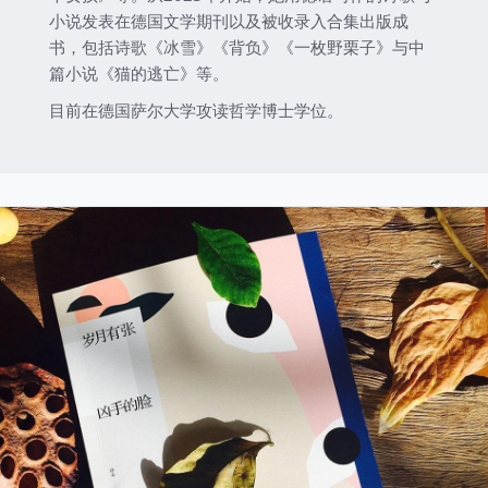
小说发表在德国文学期刊以及被收录入合集出版成
书，包括诗歌《冰雪》《背负》《一枚野栗子》与中
篇小说《猫的逃亡》等。
目前在德国萨尔大学攻读哲学博士学位。