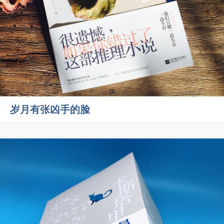
岁月有张凶手的脸